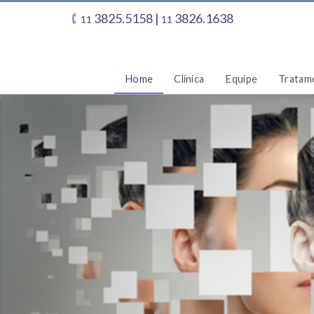
3825.5158 |
3826.1638
11
11
Home
Clínica
Equipe
Tratam