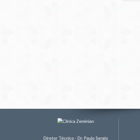
Diretor Técnico - Dr. Paulo Sergio