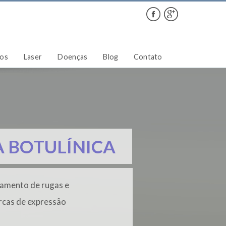
ços
Laser
Doenças
Blog
Contato
 BOTULÍNICA
amento de rugas e
cas de expressão