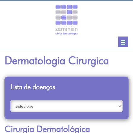
Togg
navig
Dermatologia Cirurgica
Lista de doenças
Cirurgia Dermatológica