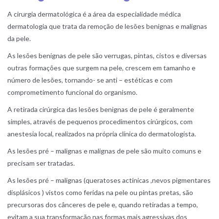
A cirurgia dermatológica é a área da especialidade médica
dermatologia que trata da remoção de lesões benignas e malignas
da pele.
As lesões benignas de pele são verrugas, pintas, cistos e diversas
outras formações que surgem na pele, crescem em tamanho e
número de lesões, tornando- se anti – estéticas e com
comprometimento funcional do organismo.
A retirada cirúrgica das lesões benignas de pele é geralmente
simples, através de pequenos procedimentos cirúrgicos, com
anestesia local, realizados na própria clínica do dermatologista.
As lesões pré – malignas e malignas de pele são muito comuns e
precisam ser tratadas.
As lesões pré – malignas (queratoses actínicas ,nevos pigmentares
displásicos ) vistos como feridas na pele ou pintas pretas, são
precursoras dos cânceres de pele e, quando retiradas a tempo,
evitam a sua transformação nas formas mais agressivas dos