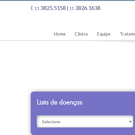
3825.5158 |
3826.1638
11
11
Home
Clínica
Equipe
Tratam
Lista de doenças