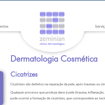
entos
Servi
Dermatologia Cosmética
Cicatrizes
Cicatrizes são defeitos na reparação da pele, após traumas ou cir
Qualquer processo que produza dano à pele (trauma, inflamação, c
pode ocorrer a formação de cicatrizes, que correspondem ao teci