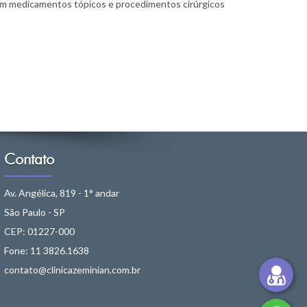
com medicamentos tópicos e procedimentos cirúrgicos
Contato
Av. Angélica, 819 - 1° andar
São Paulo - SP
CEP: 01227-000
Fone: 11 3826.1638
contato@clinicazeminian.com.br