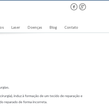
ços
Laser
Doenças
Blog
Contato
urgias.
irurgia), induz à formação de um tecido de reparação e
do reparado de forma incorreta.