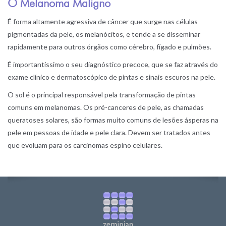
O Melanoma Maligno
É forma altamente agressiva de câncer que surge nas células
pigmentadas da pele, os melanócitos, e tende a se disseminar
rapidamente para outros órgãos como cérebro, fígado e pulmões.
É importantíssimo o seu diagnóstico precoce, que se faz através do
exame clínico e dermatoscópico de pintas e sinais escuros na pele.
O sol é o principal responsável pela transformação de pintas
comuns em melanomas. Os pré-canceres de pele, as chamadas
queratoses solares, são formas muito comuns de lesões ásperas na
pele em pessoas de idade e pele clara. Devem ser tratados antes
que evoluam para os carcinomas espino celulares.