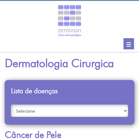
Togg
navig
Dermatologia Cirurgica
Lista de doenças
Câncer de Pele