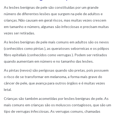
As lesões benignas de pele são constituídas por um grande
número de diferentes lesões que surgem na pele de adultos e
crianças. Não causam em geral riscos, mas muitas vezes crescem
em tamanho e número, algumas são infecciosas e precisam muitas
vezes ser retiradas.
As lesões benignas de pele mais comuns em adultos são os nevos
(conhecidos como pintas ), as queratoses seborreicas e os pólipos
fibro epiteliais (conhecidos como verrugas ). Podem ser retirados
quando aumentam em número e no tamanho das lesões.
As pintas (nevos) são perigosas quando são pretas, pois possuem
o risco de se transformar em melanoma, a forma mais grave do
câncer de pele, que avança para outros órgãos e é muitas vezes
letal.
Crianças são também acometidas por lesões benignas de pele. As
mais comuns em crianças são os moluscos contagiosos, que são um
tipo de verrugas infecciosas. As verrugas comuns, chamadas