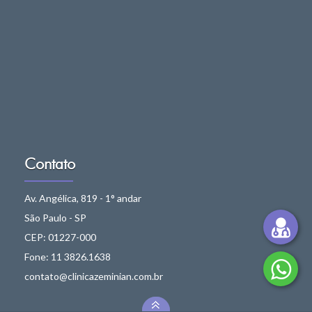
Contato
Av. Angélica, 819 - 1° andar
São Paulo - SP
CEP: 01227-000
Fone: 11 3826.1638
contato@clinicazeminian.com.br