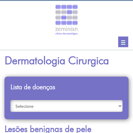
Togg
navig
Dermatologia Cirurgica
Lista de doenças
Lesões benignas de pele